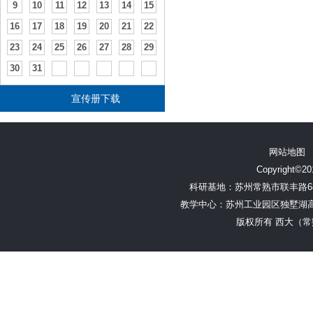
9
10
11
12
13
14
15
16
17
18
19
20
21
22
23
24
25
26
27
28
29
30
31
宣传册下载
网站地图
Copyright©201
科研基地：苏州常熟市联丰路68号
教学中心：苏州工业园区独墅湖高教区林
版权所有 西大（