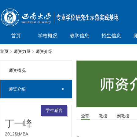
首页
学校概况
教学信息
招生信息
首页
>
师资力量
>
师资介绍
师资概况
>
师资介绍
>
学生感言
全部
教授
副教授
丁一峰
2012级MBA