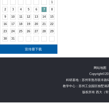
1
2
3
4
5
6
7
8
9
10
11
12
13
14
15
16
17
18
19
20
21
22
23
24
25
26
27
28
29
30
31
宣传册下载
网站地图
Copyright©201
科研基地：苏州常熟市联丰路68号
教学中心：苏州工业园区独墅湖高教区林
版权所有 西大（