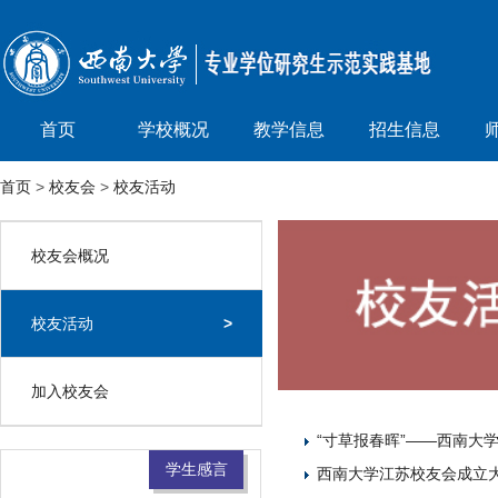
首页
学校概况
教学信息
招生信息
首页
>
校友会
>
校友活动
校友会概况
>
校友活动
>
加入校友会
>
“寸草报春晖”——西南大
学生感言
西南大学江苏校友会成立