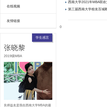
西南大学2021年MBA联
在线视频
>
第三届西南大学校友百城毅
友情链接
>
0
学生感言
张晓黎
2019级MBA
良师益友是我在西南大学MBA的最