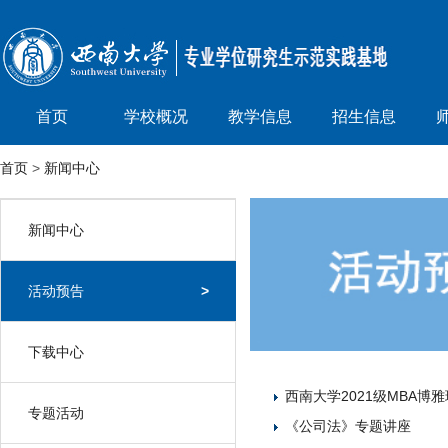
首页
学校概况
教学信息
招生信息
首页
>
新闻中心
新闻中心
>
活动预告
>
下载中心
>
西南大学2021级MBA博
专题活动
>
《公司法》专题讲座