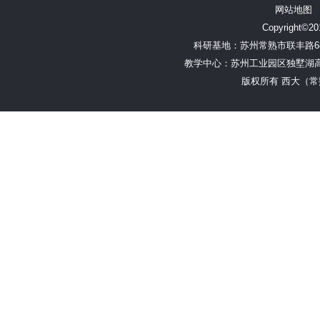
网站地图
Copyright©201
科研基地：苏州常熟市联丰路68号
教学中心：苏州工业园区独墅湖高教区林
版权所有 西大（