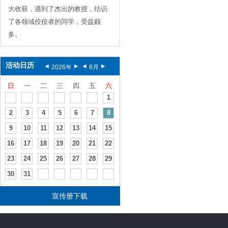
大收获，遇到了杰出的教授，结识
了各领域佼佼者的同学，受益颇
多。
活动日历
2026
年
8
月
日
一
二
三
四
五
六
1
2
3
4
5
6
7
8
9
10
11
12
13
14
15
16
17
18
19
20
21
22
23
24
25
26
27
28
29
30
31
宣传册下载