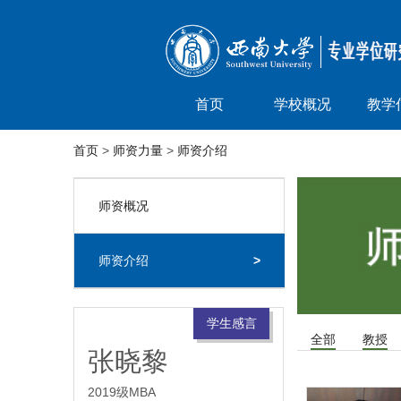
首页
学校概况
教学
首页
>
师资力量
>
师资介绍
师资概况
>
师资介绍
>
学生感言
全部
教授
张晓黎
2019级MBA