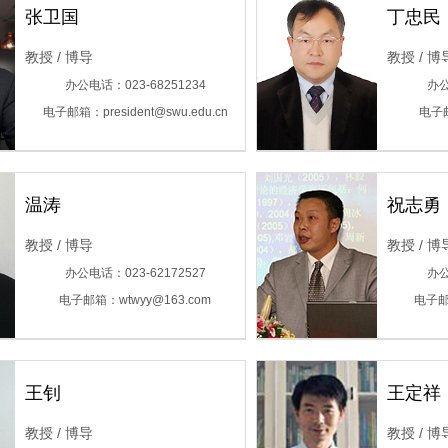
张卫国
丁忠民
教授 / 博导
教授 / 博
办公电话：023-68251234
办公
电子邮箱：president@swu.edu.cn
电子邮
温涛
祝志勇
教授 / 博导
教授 / 博
办公电话：023-62172527
办公
电子邮箱：wtwyy@163.com
电子邮箱
王钊
王定祥
教授 / 博导
教授 / 博