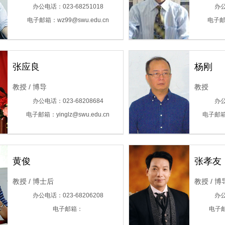
办公电话：023-68251018
办公
电子邮箱：wz99@swu.edu.cn
电子邮箱
张应良
杨刚
教授 / 博导
教授
办公电话：023-68208684
办公
电子邮箱：yinglz@swu.edu.cn
电子邮箱：
黄俊
张孝友
教授 / 博士后
教授 / 博
办公电话：023-68206208
办公
电子邮箱：
电子邮