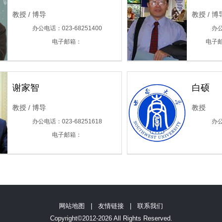
教授 / 博导
教授 / 博
办公电话：023-68251400
办公
电子邮箱：
电子邮箱
谢家智
白硕
教授 / 博导
教授
办公电话：023-68251618
办公
电子邮箱：
网站地图
|
友情链接
|
联系我们
Copyright©2012-2026 All Rights Reserved.