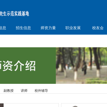
信息
招生信息
师资力量
职业发展
校友会
副教授
讲师
校外辅导