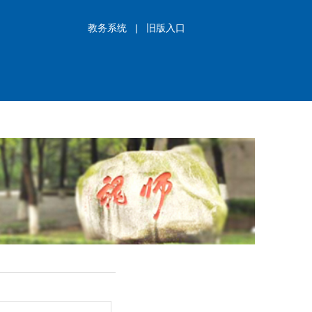
教务系统
|
旧版入口